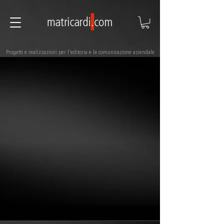
Progetti e realizzazioni per l'editoria e la comunicazione aziendale