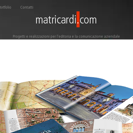
ortfolio
Contatti
Progetti e realizzazioni per l'editoria e la comunicazione aziendale